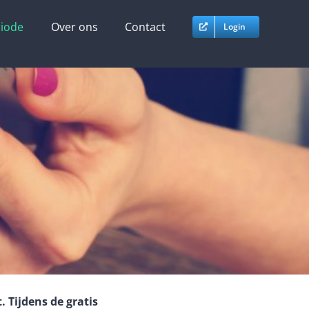
riode
Over ons
Contact
Login
 Tijdens de gratis