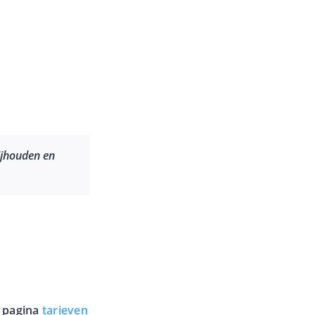
bijhouden en
e pagina
tarieven