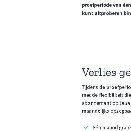
proefperiode van één 
kunt uitproberen bin
Verlies g
Tijdens de proefperi
met de flexibiliteit 
abonnement op te zegg
maandelijks opzegba
Eén maand grati