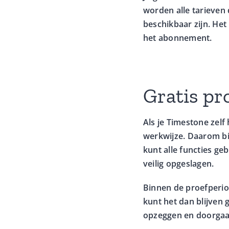
worden alle tarieven 
beschikbaar zijn. Het
het abonnement.
Gratis pr
Als je Timestone zelf
werkwijze. Daarom bi
kunt alle functies ge
veilig opgeslagen.
Binnen de proefperiod
kunt het dan blijven 
opzeggen en doorgaan