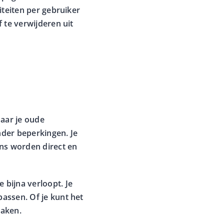
iteiten per gebruiker
f te verwijderen uit
naar je oude
der beperkingen. Je
ens worden direct en
 bijna verloopt. Je
passen. Of je kunt het
maken.