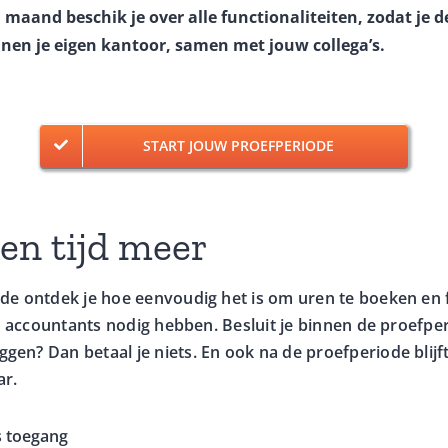
maand beschik je over alle functionaliteiten, zodat je d
nen je eigen kantoor, samen met jouw collega’s.
START JOUW PROEFPERIODE
een tijd meer
ode ontdek je hoe eenvoudig het is om uren te boeken en
die accountants nodig hebben. Besluit je binnen de proefpe
en? Dan betaal je niets. En ook na de proefperiode blij
ar.
s toegang