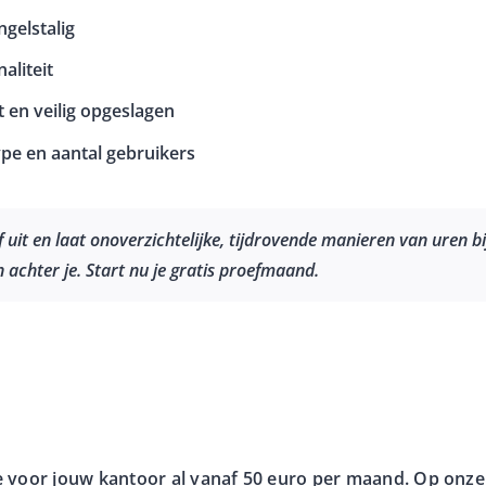
ngelstalig
aliteit
t en veilig opgeslagen
ype en aantal gebruikers
f uit en laat onoverzichtelijke, tijdrovende manieren van uren 
achter je. Start nu je gratis proefmaand.
e voor jouw kantoor al vanaf 50 euro per maand. Op onz