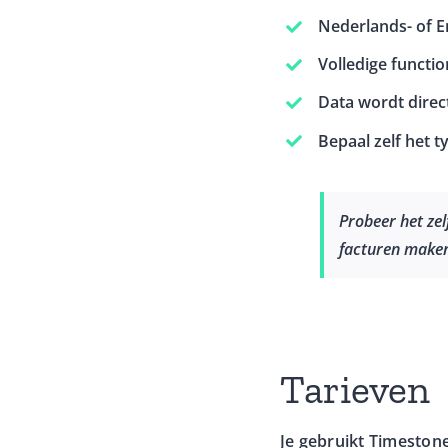
Nederlands- of E
Volledige function
Data wordt direc
Bepaal zelf het t
Probeer het zel
facturen maken 
Tarieven
Je gebruikt Timeston