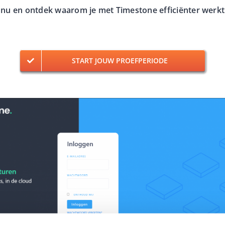
r nu en ontdek waarom je met Timestone efficiënter werkt
START JOUW PROEFPERIODE