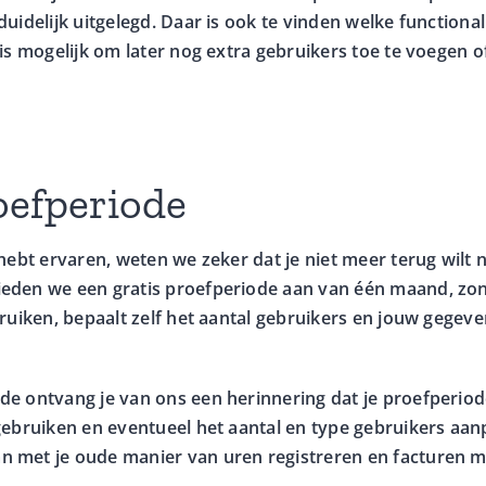
duidelijk uitgelegd. Daar is ook te vinden welke functional
 is mogelijk om later nog extra gebruikers toe te voegen o
oefperiode
 hebt ervaren, weten we zeker dat je niet meer terug wilt 
eden we een gratis proefperiode aan van één maand, zon
bruiken, bepaalt zelf het aantal gebruikers en jouw gegev
e ontvang je van ons een herinnering dat je proefperiode
gebruiken en eventueel het aantal en type gebruikers aan
 met je oude manier van uren registreren en facturen 