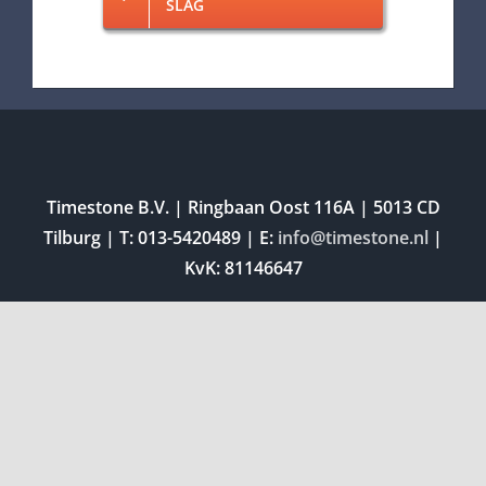
SLAG
Timestone B.V. | Ringbaan Oost 116A | 5013 CD
Tilburg | T: 013-5420489 | E:
info@timestone.nl
|
KvK: 81146647
Copyright 2026 |
Timestone