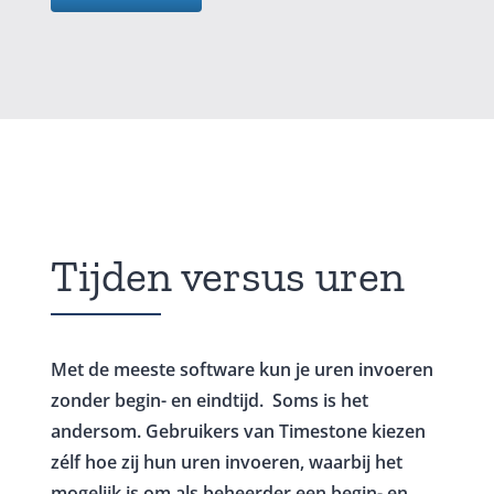
Tijden versus uren
Met de meeste software kun je uren invoeren
zonder begin- en eindtijd. Soms is het
andersom. Gebruikers van Timestone kiezen
zélf hoe zij hun uren invoeren, waarbij het
mogelijk is om als beheerder een begin- en