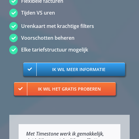
Flexibele facturen
Tijden VS uren
Urenkaart met krachtige filters
Voorschotten beheren
Elke tariefstructuur mogelijk
IK WIL MEER INFORMATIE
IK WIL HET GRATIS PROBEREN
Met Timestone werk ik gemakkelijk,