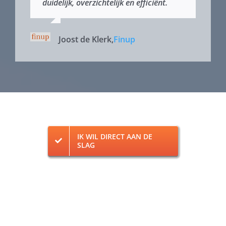
duidelijk, overzichtelijk en efficiënt.
Joost de Klerk
,
Finup
IK WIL DIRECT AAN DE
SLAG