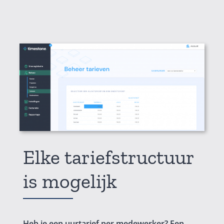
Elke tariefstructuur
is mogelijk
Heb je een uurtarief per medewerker? Een